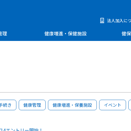
法人加入に
管理
健康増進・保健施設
健保
手続き
健康管理
健康増進・保養施設
イベント
/14エントリー開始！