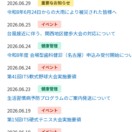
2026.06.29
重要なお知らせ
令和8年6月24日からの大雨により被災された皆様へ
2026.06.25
イベント
台風接近に伴う、関西地区健歩大会の対応について
2026.06.24
健康管理
令和8年度 会場型歯科健診（名古屋）申込み受付開始につ
2026.06.24
イベント
第41回ITS軟式野球大会実施要領
2026.06.23
健康管理
生活習慣病予防プログラムのご案内発送について
2026.06.19
イベント
第15回ITS硬式テニス大会実施要領
2026.06.19
イベント