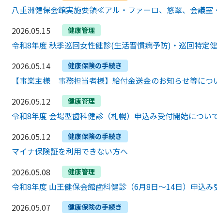
八重洲健保会館実施要領≪アル・ファーロ、悠翠、会議室
2026.05.15
健康管理
令和8年度 秋季巡回女性健診(生活習慣病予防)・巡回特定
2026.05.14
健康保険の手続き
【事業主様 事務担当者様】給付金送金のお知らせ等につ
2026.05.12
健康管理
令和8年度 会場型歯科健診（札幌）申込み受付開始につい
2026.05.12
健康保険の手続き
マイナ保険証を利用できない方へ
2026.05.08
健康管理
令和8年度 山王健保会館歯科健診（6月8日～14日）申込
2026.05.07
健康保険の手続き