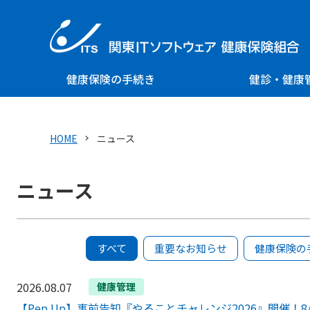
健康保険の手続き
健診・健康
HOME
ニュース
ニュース
すべて
重要なお知らせ
健康保険の
2026.08.07
健康管理
【Pep Up】事前告知『やることチャレンジ2026』開催！8