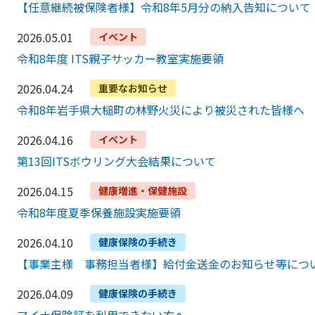
【任意継続被保険者様】令和8年5月分の納入告知について
2026.05.01
イベント
令和8年度 ITS親子サッカー教室実施要領
2026.04.24
重要なお知らせ
令和8年岩手県大槌町の林野火災により被災された皆様へ
2026.04.16
イベント
第13回ITSボウリング大会結果について
2026.04.15
健康増進・保健施設
令和8年度夏季保養施設実施要領
2026.04.10
健康保険の手続き
【事業主様 事務担当者様】給付金送金のお知らせ等につ
2026.04.09
健康保険の手続き
マイナ保険証を利用できない方へ