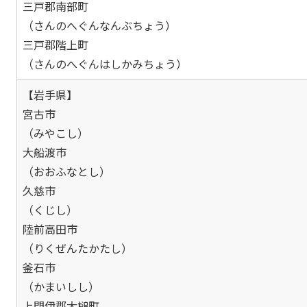
三戸郡南部町
（さんのへぐんなんぶちょう）
三戸郡階上町
（さんのへぐんはしかみちょう）
【岩手県】
宮古市
（みやこし）
大船渡市
（おおふなとし）
久慈市
（くじし）
陸前高田市
（りくぜんたかたし）
釜石市
（かまいしし）
上閉伊郡大槌町