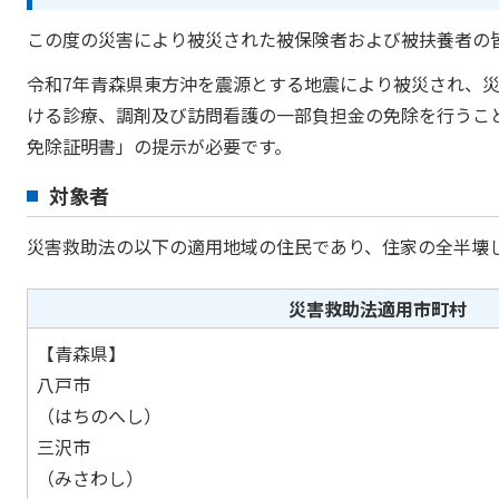
この度の災害により被災された被保険者および被扶養者の
令和7年青森県東方沖を震源とする地震により被災され、
ける診療、調剤及び訪問看護の一部負担金の免除を行うこ
免除証明書」の提示が必要です。
対象者
災害救助法の以下の適用地域の住民であり、住家の全半壊
災害救助法適用市町村
【青森県】
八戸市
（はちのへし）
三沢市
（みさわし）