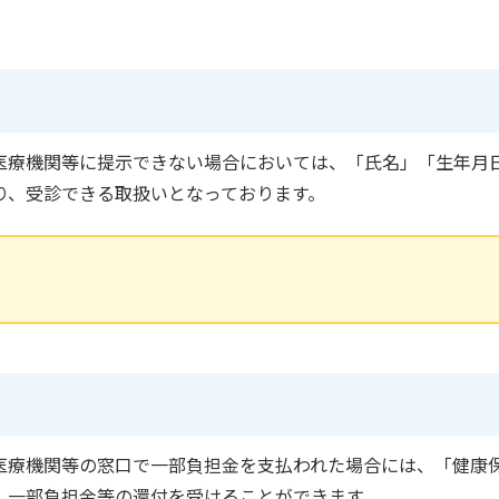
医療機関等に提示できない場合においては、「氏名」「生年月
り、受診できる取扱いとなっております。
医療機関等の窓口で一部負担金を支払われた場合には、「健康
、一部負担金等の還付を受けることができます。