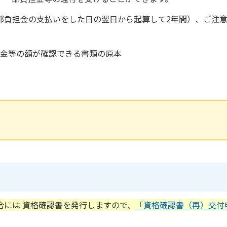
部負担金の支払いをした日の翌日から起算して2年間）、ご注
担金等の額が確認できる書類の原本
合には 資格確認書を発行しますので、
「資格確認書（再）交付