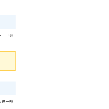
日」「連
保険一部