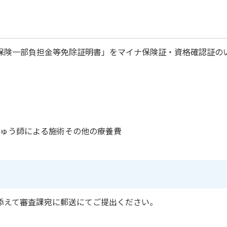
保険一部負担金等免除証明書」をマイナ保険証・資格確認証の
ゅう師による施術その他の療養費
添えて審査課宛に郵送にてご提出ください。