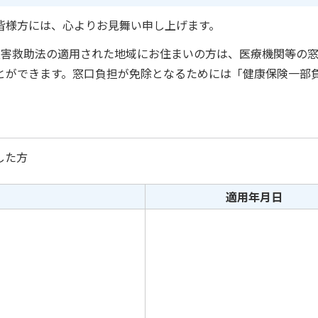
皆様方には、心よりお見舞い申し上げます。
災害救助法の適用された地域にお住まいの方は、医療機関等の
とができます。窓口負担が免除となるためには「健康保険一部
した方
適用年月日