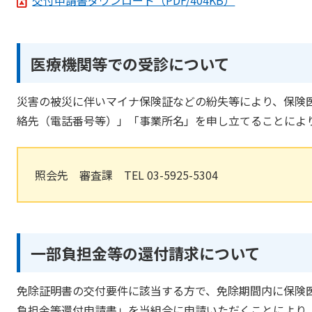
交付申請書ダウンロード（PDF/404KB）
医療機関等での受診について
災害の被災に伴いマイナ保険証などの紛失等により、保険
絡先（電話番号等）」「事業所名」を申し立てることによ
照会先 審査課 TEL 03-5925-5304
一部負担金等の還付請求について
免除証明書の交付要件に該当する方で、免除期間内に保険
負担金等還付申請書」を当組合に申請いただくことにより