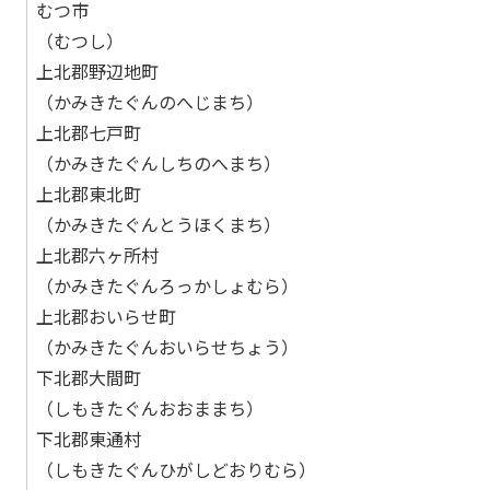
むつ市
（むつし）
上北郡野辺地町
（かみきたぐんのへじまち）
上北郡七戸町
（かみきたぐんしちのへまち）
上北郡東北町
（かみきたぐんとうほくまち）
上北郡六ヶ所村
（かみきたぐんろっかしょむら）
上北郡おいらせ町
（かみきたぐんおいらせちょう）
下北郡大間町
（しもきたぐんおおままち）
下北郡東通村
（しもきたぐんひがしどおりむら）