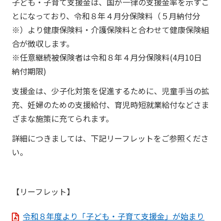
子ども・子育て支援金は、国が一律の支援金率を示すこ
とになっており、令和８年４月分保険料（５月納付分
※）より健康保険料・介護保険料と合わせて健康保険組
合が徴収します。
※任意継続被保険者は令和８年４月分保険料(4月10日
納付期限)
支援金は、少子化対策を促進するために、児童手当の拡
充、妊婦のための支援給付、育児時短就業給付などさま
ざまな施策に充てられます。
詳細につきましては、下記リーフレットをご参照くださ
い。
【リーフレット】
令和８年度より「子ども・子育て支援金」が始まり