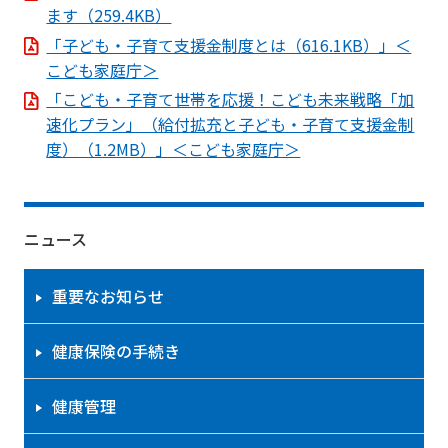
ます（259.4KB）
「子ども・子育て支援金制度とは（616.1KB）」＜
こども家庭庁＞
「こども・子育て世帯を応援！こども未来戦略「加
速化プラン」（給付拡充と子ども・子育て支援金制
度）（1.2MB）」＜こども家庭庁＞
ニュース
重要なお知らせ
健康保険の手続き
健康管理