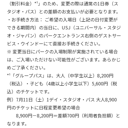
（割引料金）*¹」のため、変更の際は通常の1日券（ス
タジオ・パス）との差額のお支払いが必要となります。
・お手続き方法： ご希望の入場日（上記の日付変更が
できる期間内）の当日に、USJ（ユニバーサル・スタジ
オ・ジャパン）のパークエントランス右側のゲストサー
ビス・ウインドーにて直接お手続きください。
※ 変更当日にパークの入場制限が実施されている場合
は、ご入場いただけない可能性がございます。あらかじ
めご了承ください。
*¹「グループパス」は、大人（中学生以上）8,200円
（税込）・子ども（4歳以上小学生以下）5,600円（税
込）のチケットです。
例）7月11日（土）1デイ・スタジオ・パス 大人8,900
円のチケットに日程変更希望の場合
8,900円－8,200円＝差額700円（利用者負担額）と
なります。