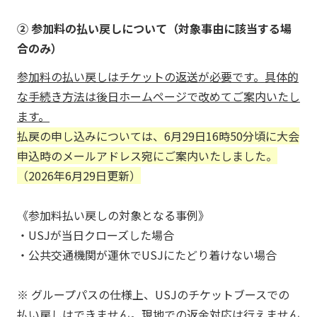
② 参加料の払い戻しについて（対象事由に該当する場
合のみ）
参加料の払い戻しはチケットの返送が必要です。具体的
な手続き方法は後日ホームページで改めてご案内いたし
ます。
払戻の申し込みについては、6月29日16時50分頃に大会
申込時のメールアドレス宛にご案内いたしました。
（2026年6月29日更新）
《参加料払い戻しの対象となる事例》
・USJが当日クローズした場合
・公共交通機関が運休でUSJにたどり着けない場合
※ グループパスの仕様上、USJのチケットブースでの
払い戻しはできません。現地での返金対応は行えません