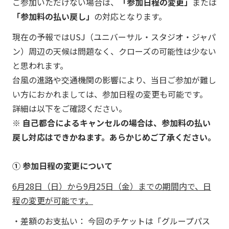
ご参加いただけない場合は、
「参加日程の変更」
または
「参加料の払い戻し」
の対応となります。
現在の予報ではUSJ（ユニバーサル・スタジオ・ジャパ
ン）周辺の天候は問題なく、クローズの可能性は少ない
と思われます。
台風の進路や交通機関の影響により、当日ご参加が難し
い方におかれましては、参加日程の変更も可能です。
詳細は以下をご確認ください。
※ 自己都合によるキャンセルの場合は、参加料の払い
戻し対応はできかねます。あらかじめご了承ください。
① 参加日程の変更について
6月28日（日）から9月25日（金）までの期間内で、日
程の変更が可能です。
・差額のお支払い： 今回のチケットは「グループパス