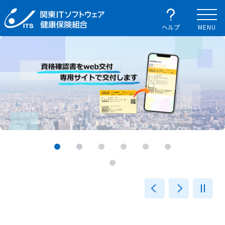
ヘルプ
MENU
前へ
次へ
一