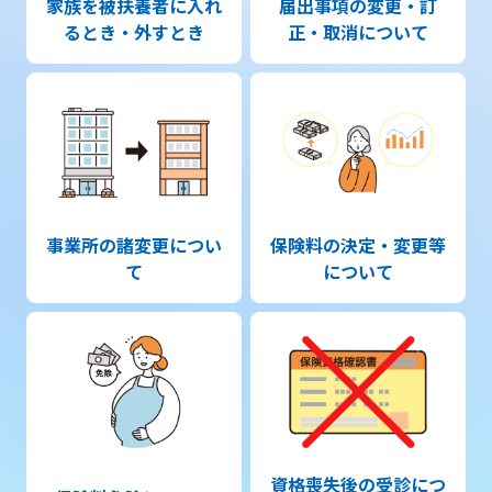
家族を被扶養者に入れ
届出事項の変更・訂
るとき・外すとき
正・取消について
事業所の諸変更につい
保険料の決定・変更等
て
について
資格喪失後の受診につ