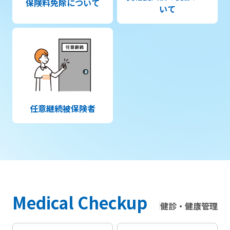
保険料免除について
いて
任意継続被保険者
Medical Checkup
健診・健康管理