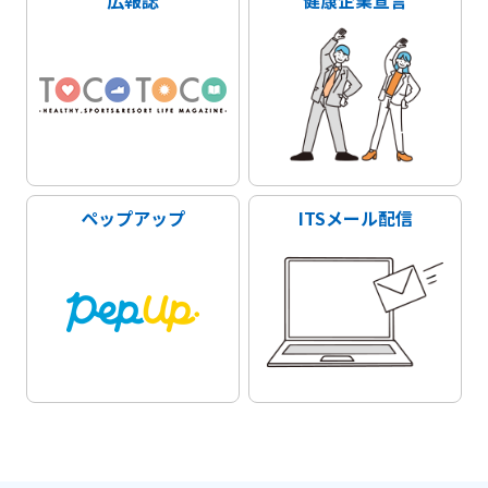
広報誌
健康企業宣言
ペップアップ
ITSメール配信