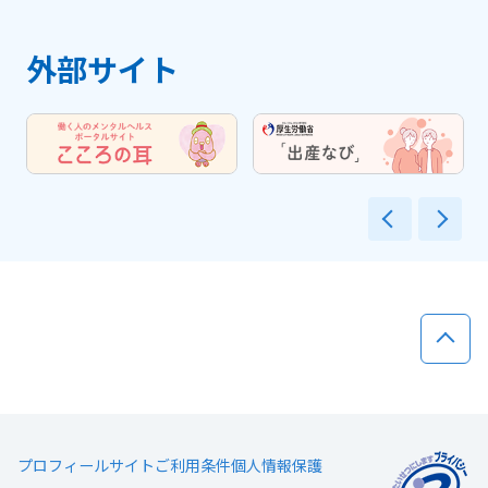
外部サイト
前へ
次
ページ
プロフィール
サイトご利用条件
個人情報保護