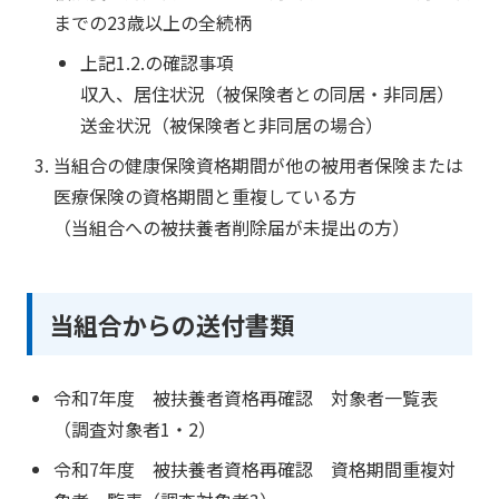
までの23歳以上の全続柄
上記1.2.の確認事項
収入、居住状況（被保険者との同居・非同居）
送金状況（被保険者と非同居の場合）
当組合の健康保険資格期間が他の被用者保険または
医療保険の資格期間と重複している方
（当組合への被扶養者削除届が未提出の方）
当組合からの送付書類
令和7年度 被扶養者資格再確認 対象者一覧表
（調査対象者1・2）
令和7年度 被扶養者資格再確認 資格期間重複対