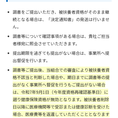
調書をご提出いただき、被扶養者資格がそのまま継
続となる場合は、「決定通知書」の発送は行いませ
ん。
調書等について確認事項がある場合は、貴社ご担当
者様宛に照会させていただきます。
提出期限を過ぎても提出がない場合は、事業所へ提
出督促を行います。
調書等ご提出後、当組合での審査により被扶養者資
格不該当と判断した場合や、期日までに調書等の提
出がなく事業所へ督促を行うもご提出がない場合
は、令和7年9月1日（今年度資格再確認基準日）に
遡り健康保険資格が無効となります。被扶養者削除
日以降に医療機関等で受診または健康診断を受けた
場合、医療費等を返還していただくこととなります