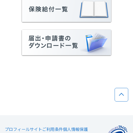
ページ
プロフィール
サイトご利用条件
個人情報保護