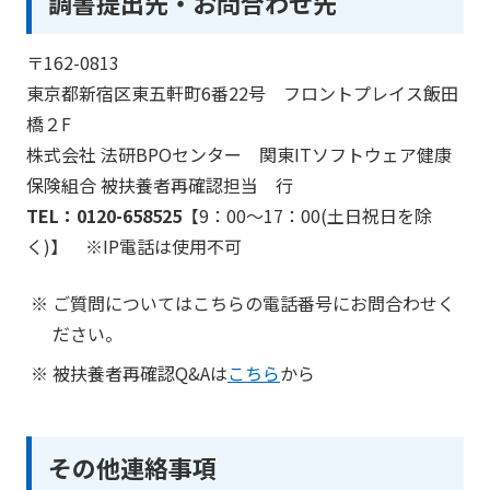
調書提出先・お問合わせ先
〒162-0813
東京都新宿区東五軒町6番22号 フロントプレイス飯田
橋２F
株式会社 法研BPOセンター 関東ITソフトウェア健康
保険組合 被扶養者再確認担当 行
TEL：0120-658525
【9：00～17：00(土日祝日を除
く)】 ※IP電話は使用不可
ご質問についてはこちらの電話番号にお問合わせく
ださい。
被扶養者再確認Q&Aは
こちら
から
その他連絡事項