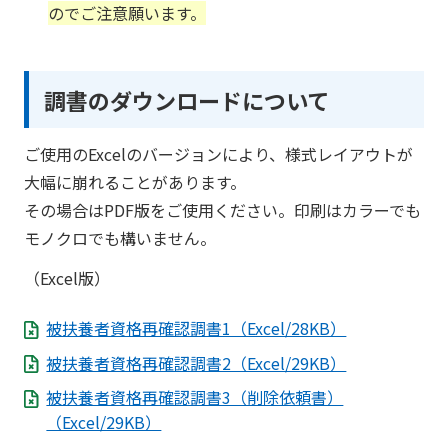
のでご注意願います。
調書のダウンロードについて
ご使用のExcelのバージョンにより、様式レイアウトが
大幅に崩れることがあります。
その場合はPDF版をご使用ください。印刷はカラーでも
モノクロでも構いません。
（Excel版）
被扶養者資格再確認調書1（Excel/28KB）
被扶養者資格再確認調書2（Excel/29KB）
被扶養者資格再確認調書3（削除依頼書）
（Excel/29KB）