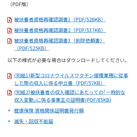
（PDF版）
被扶養者資格再確認調書1（PDF/528KB）
被扶養者資格再確認調書2（PDF/537KB）
被扶養者資格再確認調書3（削除依頼書）
（PDF/525KB）
以下の様式が必要な場合はダウンロードしてください。
(別紙1)新型コロナウイルスワクチン接種業務に従事
した際の収入に係る申立書（PDF/57KB）
(別紙2)被扶養者の収入確認にあたっての｢一時的な
収入変動｣に係る事業主の証明書(PDF/85KB)
健康保険 資格関係証明書発行願
滅失・回収不能届