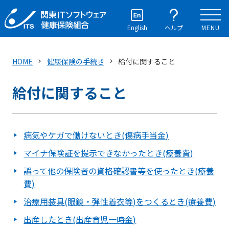
English
ヘルプ
MENU
HOME
健康保険の手続き
給付に関すること
給付に関すること
病気やケガで働けないとき(傷病手当金)
マイナ保険証を提示できなかったとき(療養費)
誤って他の保険者の資格確認書等を使ったとき(療養
費)
治療用装具(眼鏡・弾性着衣等)をつくるとき(療養費)
出産したとき(出産育児一時金)