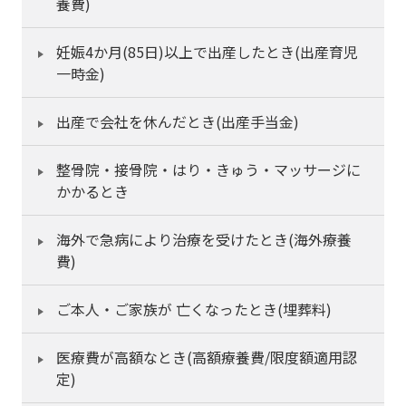
養費)
妊娠4か月(85日)以上で出産したとき(出産育児
一時金)
出産で会社を休んだとき(出産手当金)
整骨院・接骨院・はり・きゅう・マッサージに
かかるとき
海外で急病により治療を受けたとき(海外療養
費)
ご本人・ご家族が 亡くなったとき(埋葬料)
医療費が高額なとき(高額療養費/限度額適用認
定)