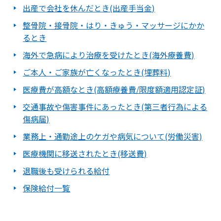
出産で会社を休んだとき(出産手当金)
整骨院・接骨院・はり・きゅう・マッサージにかか
るとき
海外で急病により治療を受けたとき(海外療養費)
ご本人・ご家族が亡くなったとき(埋葬料)
医療費が高額なとき(高額療養費/限度額適用認定証)
交通事故や傷害事件にあったとき(第三者行為による
傷病届)
業務上・通勤途上のケガや病気について(労働災害)
医療機関に移送されたとき(移送費)
退職後も受けられる給付
保険給付一覧