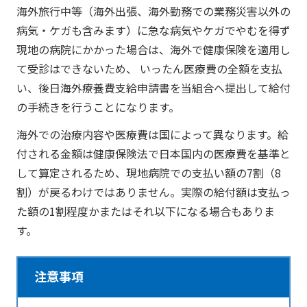
海外旅行中等（海外出張、海外勤務での業務災害以外の
病気・ケガも含みます）に急な病気やケガでやむを得ず
現地の病院にかかった場合は、海外で健康保険を適用し
て受診はできないため、 いったん医療費の全額を支払
い、後日海外療養費支給申請書を当組合へ提出して給付
の手続きを行うことになります。
海外での治療内容や医療費は国によって異なります。給
付される金額は健康保険法で日本国内の医療費を基準と
して算定されるため、現地病院での支払い額の7割（8
割）が戻るわけではありません。実際の給付額は支払っ
た額の1割程度かまたはそれ以下になる場合もありま
す。
注意事項