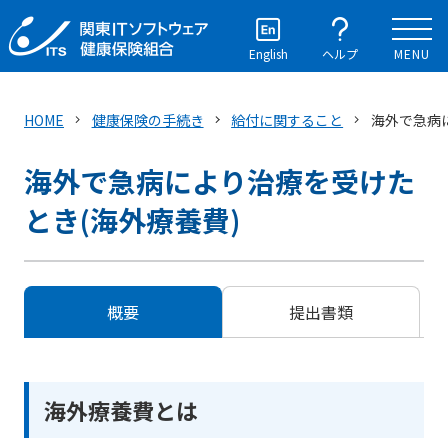
English
ヘルプ
MENU
HOME
健康保険の手続き
給付に関すること
海外で急病
海外で急病により治療を受けた
とき(海外療養費)
概要
提出書類
海外療養費とは