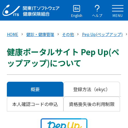
English
ヘルプ
MENU
HOME
健診・健康管理
その他
Pep Up(ペップアップ)
健康ポータルサイト Pep Up(ペ
ップアップ)について
概要
登録方法（ekyc）
本人確認コードの申込
資格喪失後の利用制限