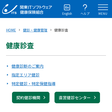
English
ヘルプ
MENU
HOME
健診・健康管理
健康診査
健康診査
健康診断のご案内
指定エリア健診
特定健診・特定保健指導
契約健診機関
直営健診センター