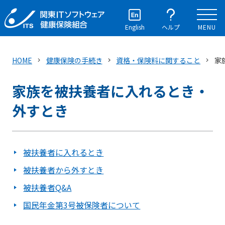
English
ヘルプ
MENU
HOME
健康保険の手続き
資格・保険料に関すること
家
家族を被扶養者に入れるとき・
外すとき
被扶養者に入れるとき
被扶養者から外すとき
被扶養者Q&A
国民年金第3号被保険者について