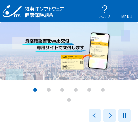
ヘルプ
MENU
前へ
次へ
一