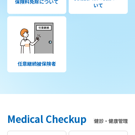
保険料免除について
いて
任意継続被保険者
Medical Checkup
健診・健康管理