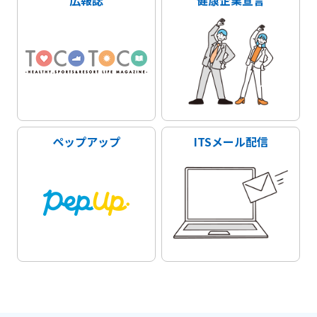
広報誌
健康企業宣言
ペップアップ
ITSメール配信