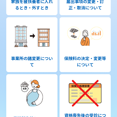
家族を被扶養者に入れ
届出事項の変更・訂
るとき・外すとき
正・取消について
事業所の諸変更につい
保険料の決定・変更等
て
について
資格喪失後の受診につ