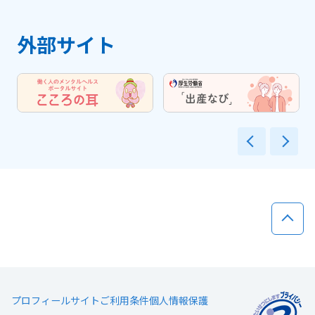
外部サイト
前へ
次
ページ
プロフィール
サイトご利用条件
個人情報保護