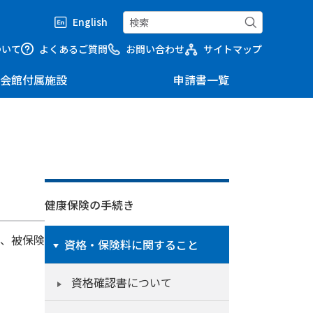
English
ついて
よくあるご質問
お問い合わせ
サイトマップ
会館付属施設
申請書一覧
健康保険の手続き
は、被保険
資格・保険料に関すること
資格確認書について