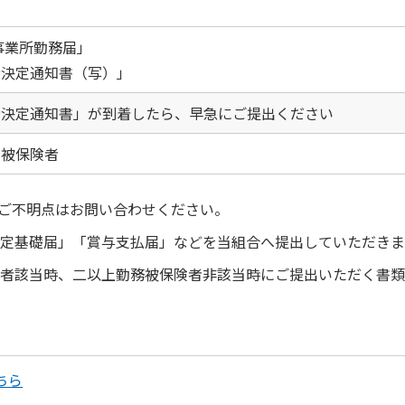
事業所勤務届」
者決定通知書（写）」
者決定通知書」が到着したら、早急にご提出ください
た被保険者
ご不明点はお問い合わせください。
定基礎届」「賞与支払届」などを当組合へ提出していただきま
者該当時、二以上勤務被保険者非該当時にご提出いただく書類
ちら