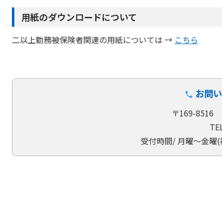
用紙のダウンロードについて
二以上勤務被保険者関連の用紙については →
こちら
お問い
〒169-851
TEL
受付時間/ ⽉曜〜⾦曜(祝