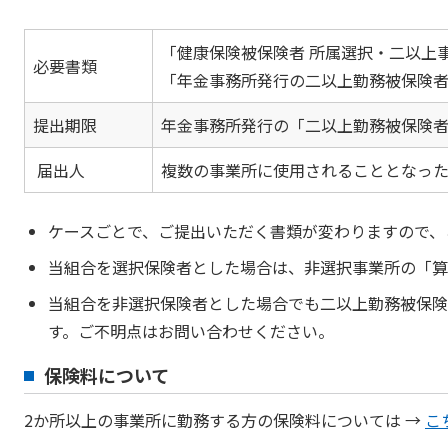
「健康保険被保険者 所属選択・二以上
必要書類
「年金事務所発行の二以上勤務被保険
提出期限
年金事務所発行の「二以上勤務被保険
届出人
複数の事業所に使用されることとなっ
ケースごとで、ご提出いただく書類が変わりますので、
当組合を選択保険者とした場合は、非選択事業所の「算
当組合を非選択保険者とした場合でも二以上勤務被保険
す。ご不明点はお問い合わせください。
保険料について
2か所以上の事業所に勤務する方の保険料については →
こ