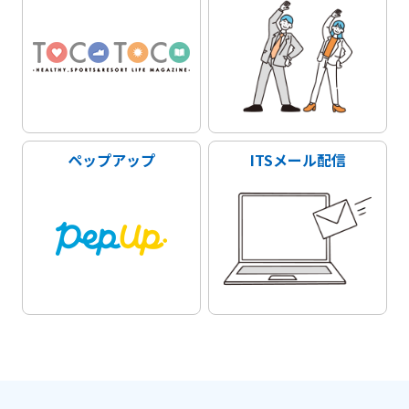
ペップアップ
ITSメール配信