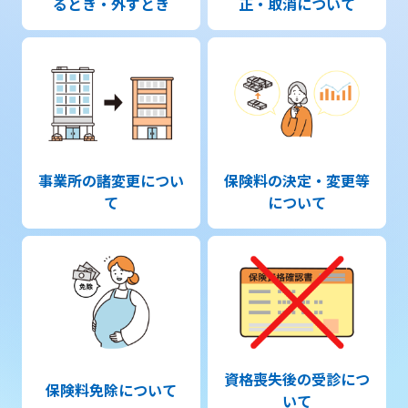
るとき・外すとき
正・取消について
事業所の諸変更につい
保険料の決定・変更等
て
について
資格喪失後の受診につ
保険料免除について
いて