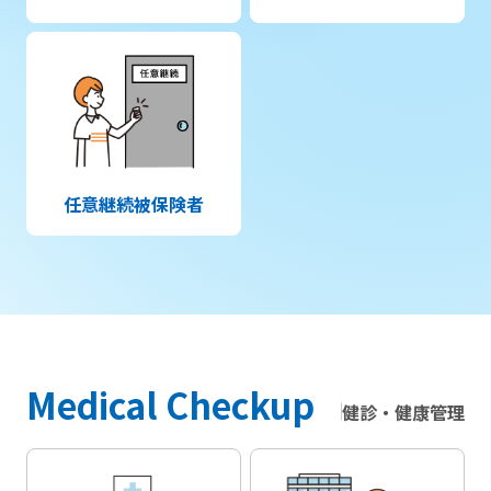
任意継続被保険者
Medical Checkup
健診・健康管理