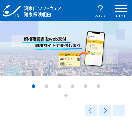
ヘルプ
MENU
前へ
次へ
一