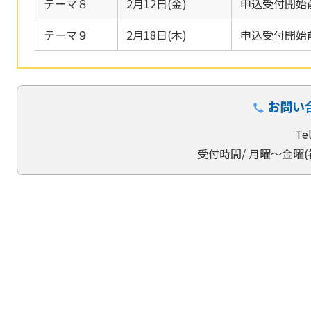
テーマ８
2月12日(金)
申込受付開始前：
テーマ９
2月18日(木)
申込受付開始前：
お問い
Te
受付時間/ 月曜～金曜(祝