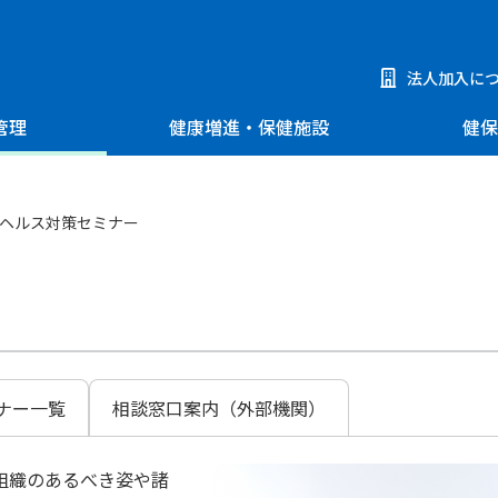
法人加入に
管理
健康増進・保健施設
健保
ヘルス対策セミナー
ナー一覧
相談窓口案内（外部機関）
組織のあるべき姿や諸