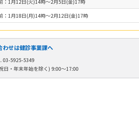
1月12日(火)14時～2月5日(金)17時
1月18日(月)14時～2月12日(金)17時
合わせは健診事業課へ
l. 03-5925-5349
日・年末年始を除く) 9:00～17:00