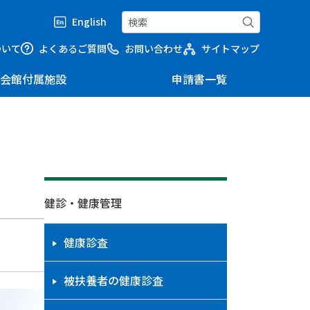
English
ついて
よくあるご質問
お問い合わせ
サイトマップ
会館付属施設
申請書一覧
健診・健康管理
健康診査
被扶養者の健康診査