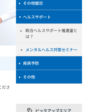
その他健診
ヘルスサポート
総合ヘルスサポート推進室と
は？
メンタルヘルス対策セミナー
疾病予防
その他
。
くださ
ピックアップエリア