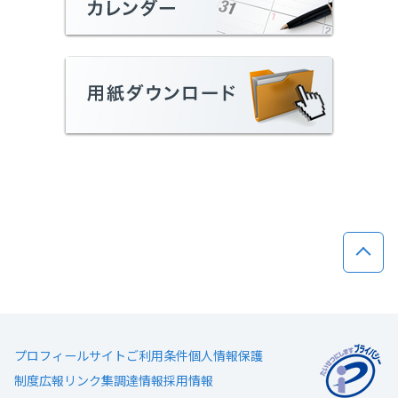
ページ
プロフィール
サイトご利用条件
個人情報保護
制度広報
リンク集
調達情報
採用情報