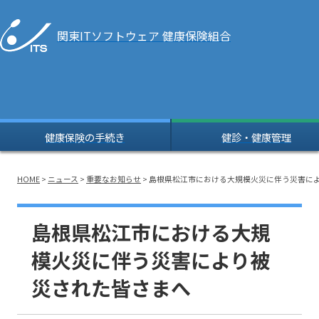
関東ITソフトウェア
健康保険組合
健康保険の手続き
健診・健康管理
HOME
>
ニュース
>
重要なお知らせ
> 島根県松江市における大規模火災に伴う災害に
島根県松江市における大規
模火災に伴う災害により被
災された皆さまへ