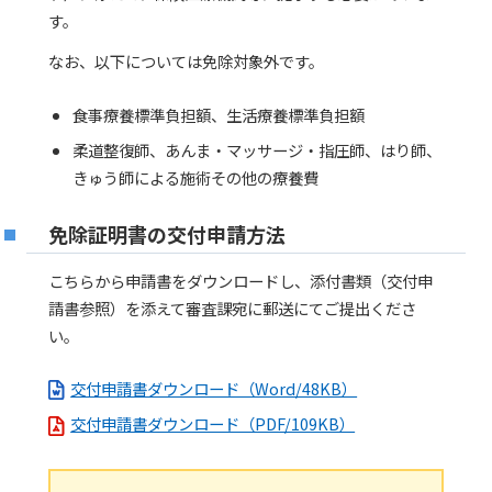
す。
なお、以下については免除対象外です。
食事療養標準負担額、生活療養標準負担額
柔道整復師、あんま・マッサージ・指圧師、はり師、
きゅう師による施術その他の療養費
免除証明書の交付申請方法
こちらから申請書をダウンロードし、添付書類（交付申
請書参照）を添えて審査課宛に郵送にてご提出くださ
い。
交付申請書ダウンロード（Word/48KB）
交付申請書ダウンロード（PDF/109KB）