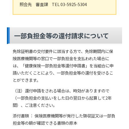
照会先 審査課 TEL 03-5925-5304
一部負担金等の還付請求について
免除証明書の交付要件に該当する方で、免除期間内に保
険医療機関等の窓口で一部負担金を支払われた場合に
は、「健康保険一部負担金等還付申請書」を当組合に申
請いただくことにより、一部負担金等の還付を受けるこ
とができます。
（注）還付申請をされる場合は、時効がありますので
（一部負担金の支払いをした日の翌日から起算して2年
間）、ご注意ください。
添付書類 ： 保険医療機関等が発行した領収証又は一部負
担金等の額が確認できる書類の原本