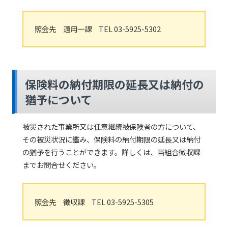
照会先 適用一課 TEL 03-5925-5302
保険料の納付期限の延長又は納付の
猶予について
被災された事業所又は任意継続被保険者の方について、
その被災状況に鑑み、保険料の納付期限の延長又は納付
の猶予を行うことができます。詳しくは、当組合徴収課
までお問合せください。
照会先 徴収課 TEL 03-5925-5305